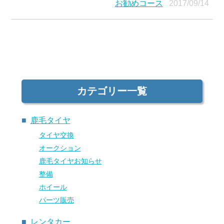
お勧めコース
2017/09/14
カテゴリー一覧
鹿毛タイヤ
タイヤ交換
オークション
鹿毛タイヤお知らせ
整備
ホイール
パーツ販売
レンタカー