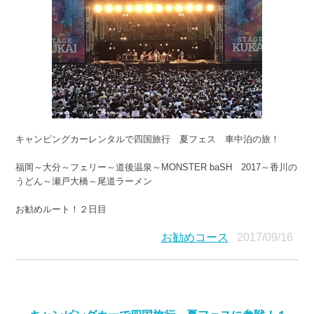
キャンピングカーレンタルで四国旅行 夏フェス 車中泊の旅！
福岡～大分～フェリー～道後温泉～MONSTER baSH 2017～香川の
うどん～瀬戸大橋～尾道ラーメン
お勧めルート！２日目
お勧めコース
2017/09/16