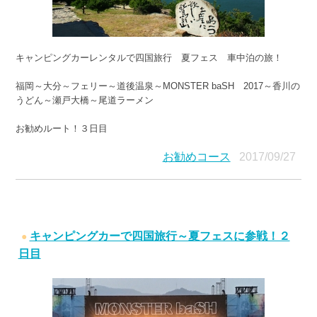
キャンピングカーレンタルで四国旅行 夏フェス 車中泊の旅！
福岡～大分～フェリー～道後温泉～MONSTER baSH 2017～香川の
うどん～瀬戸大橋～尾道ラーメン
お勧めルート！３日目
お勧めコース
2017/09/27
キャンピングカーで四国旅行～夏フェスに参戦！２
日目