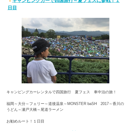
キャンピングカーで四国旅行～夏フェスに参戦！１
日目
キャンピングカーレンタルで四国旅行 夏フェス 車中泊の旅！
福岡～大分～フェリー～道後温泉～MONSTER baSH 2017～香川の
うどん～瀬戸大橋～尾道ラーメン
お勧めルート！１日目