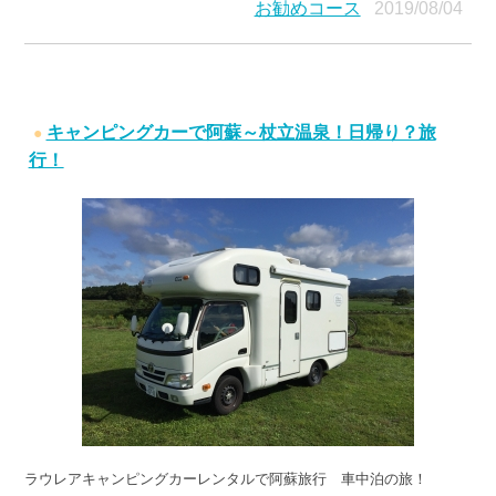
お勧めコース
2019/08/04
キャンピングカーで阿蘇～杖立温泉！日帰り？旅
行！
ラウレアキャンピングカーレンタルで阿蘇旅行 車中泊の旅！