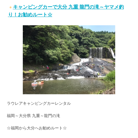
キャンピングカーで大分 九重 龍門の滝～ヤマメ釣
り！お勧めルート☆
ラウレアキャンピングカーレンタル
福岡～大分県 九重～龍門の滝
☆福岡から大分へお勧めルート☆