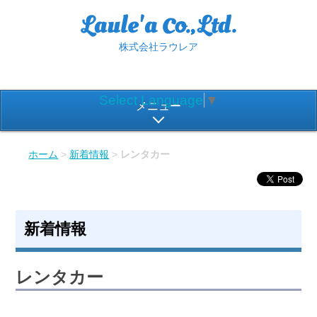
株式会社ラウレア
Select Language
▼
メニュー
ホーム
>
新着情報
>
レンタカー
新着情報
レンタカー