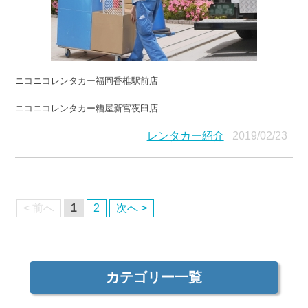
ニコニコレンタカー福岡香椎駅前店
ニコニコレンタカー糟屋新宮夜臼店
レンタカー紹介
2019/02/23
< 前へ
1
2
次へ >
カテゴリー一覧