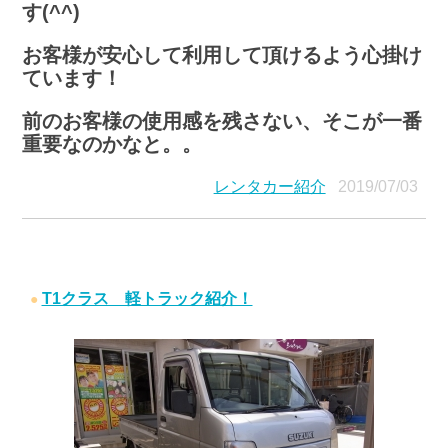
す(^^)
お客様が安心して利用して頂けるよう心掛け
ています！
前のお客様の使用感を残さない、そこが一番
重要なのかなと。。
レンタカー紹介
2019/07/03
T1クラス 軽トラック紹介！