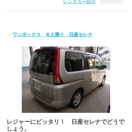
レンタカー紹介
2019/10/16
ワンボックス ８人乗り 日産セレナ
レジャーにピッタリ！ 日産セレナでどうで
しょう。