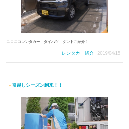
ニコニコレンタカー ダイハツ タントご紹介！
レンタカー紹介
2019/04/15
引越しシーズン到来！！