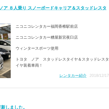
 ノア ８人乗り スノーボードキャリア＆スタッドレスタ
ニコニコレンタカー福岡香椎駅前店
ニコニコレンタカー糟屋新宮夜臼店
ウィンタースポーツ使用
トヨタ ノア スタッドレスタイヤ＆スタッドレスタ
イヤ装着車両！
レンタカー紹介
2018/12/1
更新しました。