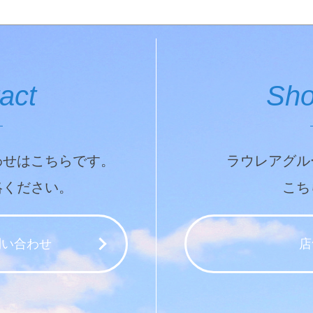
act
Sho
わせはこちらです。
ラウレアグル
絡ください。
こち
問い合わせ
店