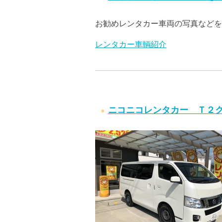
お勧めレンタカー車両の写真などを
レンタカー車輌紹介
ニコニコレンタカー Ｔ２