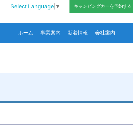
Select Language
▼
キャンピングカーを予約する
ホーム
事業案内
新着情報
会社案内