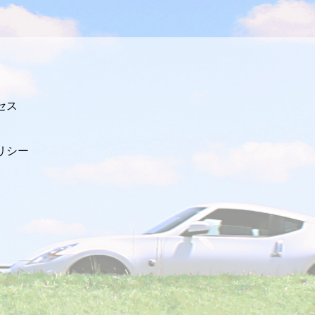
セス
リシー