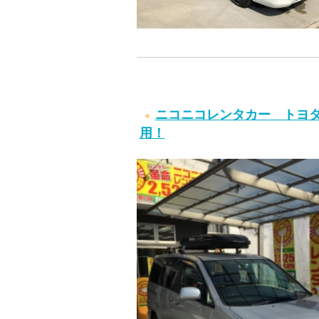
ニコニコレンタカー トヨ
用！