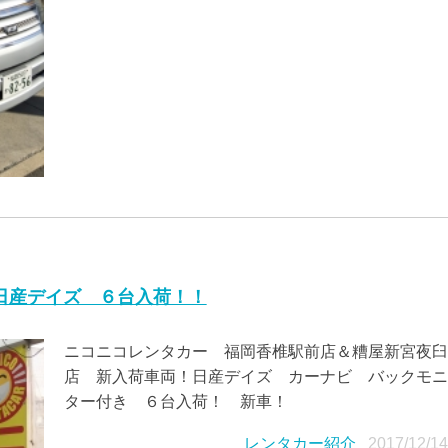
日産デイズ ６台入荷！！
ニコニコレンタカー 福岡香椎駅前店＆糟屋新宮夜臼
店 新入荷車両！日産デイズ カーナビ バックモニ
ター付き ６台入荷！ 新車！
レンタカー紹介
2017/12/1