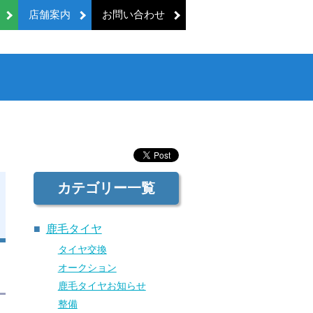
店舗案内
お問い合わせ
カテゴリー一覧
鹿毛タイヤ
タイヤ交換
オークション
鹿毛タイヤお知らせ
整備