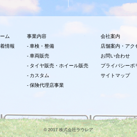
ーム
事業内容
会社案内
着情報
- 車検・整備
店舗案内・アク
- 車両販売
お問い合わせ
- タイヤ販売・ホイール販売
プライバシーポ
- カスタム
サイトマップ
- 保険代理店事業
© 2017 株式会社ラウレア