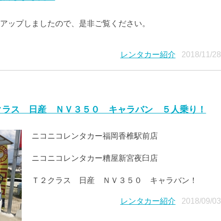
アップしましたので、是非ご覧ください。
レンタカー紹介
2018/11/2
クラス 日産 ＮＶ３５０ キャラバン ５人乗り！
ニコニコレンタカー福岡香椎駅前店
ニコニコレンタカー糟屋新宮夜臼店
Ｔ２クラス 日産 ＮＶ３５０ キャラバン！
レンタカー紹介
2018/09/0