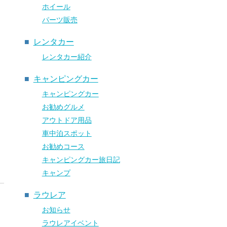
ホイール
パーツ販売
レンタカー
レンタカー紹介
キャンピングカー
キャンピングカー
お勧めグルメ
アウトドア用品
車中泊スポット
お勧めコース
7
キャンピングカー旅日記
キャンプ
ラウレア
お知らせ
ラウレアイベント