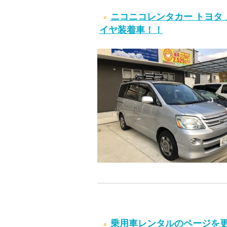
ニコニコレンタカー トヨタ
イヤ装着車！！
乗用車レンタルのページを