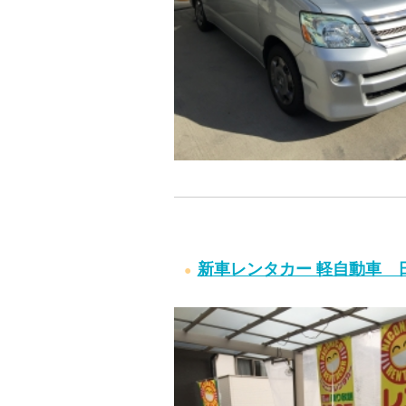
新車レンタカー 軽自動車 