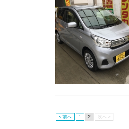
< 前へ
1
2
次へ >